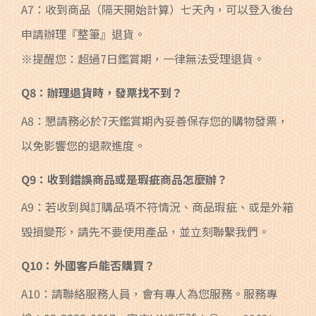
A7：收到商品（隔天開始計算）七天內，可以登入後台
申請辦理『整筆』退貨。
※提醒您：超過7日鑑賞期，一律無法受理退貨。
Q8：辦理退貨時，發票找不到？
A8：懇請務必於7天鑑賞期內妥善保存您的購物發票，
以免影響您的退款進度。
Q9：收到錯誤商品或是瑕疵商品怎麼辦？
A9：若收到與訂購品項不符情況、商品瑕疵、或是外箱
毀損變形，請先不要使用產品，並立刻聯繫我們。
Q10：外國客戶能否購買？
A10：請聯絡服務人員，會有專人為您服務。服務專