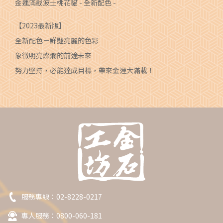
金運滿載波士桃花貓 - 全新配色 -
【2023最新版】
全新配色－鮮豔亮麗的色彩
象徵明亮燦爛的前途未來
努力堅持，必能達成目標，帶來金運大滿載！
服務專線：
02-8228-0217
專人服務：0800-060-181