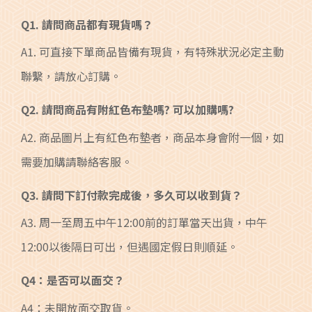
Q1. 請問商品都有現貨嗎？
A1. 可直接下單商品皆備有現貨，有特殊狀況必定主動
聯繫，請放心訂購。
Q2. 請問商品有附紅色布墊嗎? 可以加購嗎?
A2. 商品圖片上有紅色布墊者，商品本身會附一個，如
需要加購請聯絡客服。
Q3. 請問下訂付款完成後，多久可以收到貨？
A3. 周一至周五中午12:00前的訂單當天出貨，中午
12:00以後隔日可出，但遇國定假日則順延。
Q4：是否可以面交？
A4：未開放面交取貨。