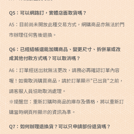
Q5：可以網路訂，實體店面取貨嗎？
A5：目前尚未開放此種交易方式，網購商品亦無法於門
市辦理任何售後退換。
Q6：已經結帳還能加購商品、變更尺寸、拆併單或改
成其他付款方式嗎？可以取消嗎？
A6：訂單經送出就無法更改，請務必再確認訂單內容
喔！如需取消購買商品，請於訂單顯示"已出貨"之前，
請客服人員協助取消處理。
※提醒您：重新訂購時商品的庫存及價格，將以重新訂
購當時網頁所顯示的資訊為準。
Q7：如何辦理退換貨？可以只申請部份退貨嗎？