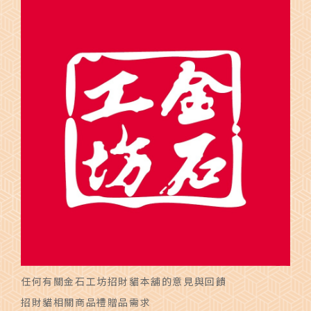
任何有關金石工坊招財貓本舖的意見與回饋
招財貓相關商品禮贈品需求