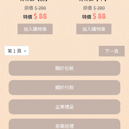
原價
$ 280
原價
$ 280
$ 88
$ 88
特價
特價
加入購物車
加入購物車
下一頁
關於包裝
關於付款
企業禮品
急需送禮