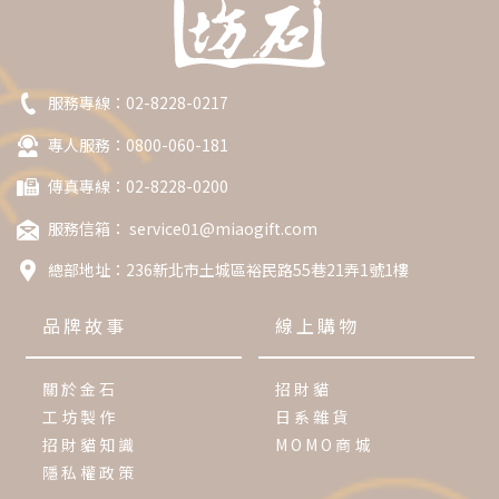
服務專線：
02-8228-0217
專人服務：0800-060-181
傳真專線：02-8228-0200
服務信箱：
service01@miaogift.com
總部地址：
236新北市土城區裕民路55巷21弄1號1樓
品牌故事
線上購物
關於金石
招財貓
工坊製作
日系雜貨
招財貓知識
MOMO商城
隱私權政策