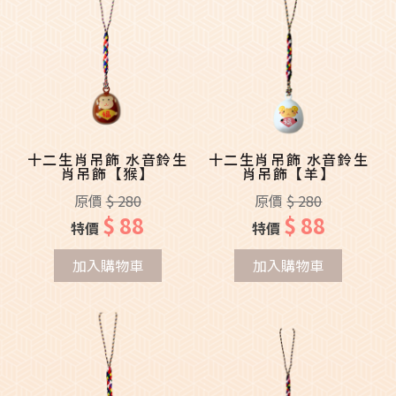
十二生肖吊飾 水音鈴生
十二生肖吊飾 水音鈴生
肖吊飾【猴】
肖吊飾【羊】
原價
$ 280
原價
$ 280
$ 88
$ 88
特價
特價
加入購物車
加入購物車