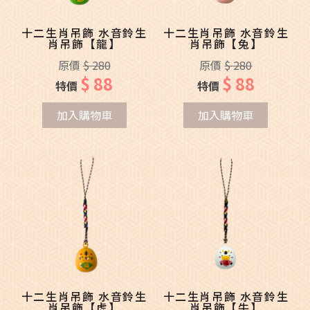
十二生肖吊飾 水音鈴生
十二生肖吊飾 水音鈴生
肖吊飾【龍】
肖吊飾【兔】
原價
$ 280
原價
$ 280
$ 88
$ 88
特價
特價
加入購物車
加入購物車
十二生肖吊飾 水音鈴生
十二生肖吊飾 水音鈴生
肖吊飾【虎】
肖吊飾【牛】