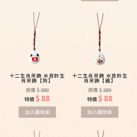
十二生肖吊飾 水音鈴生
十二生肖吊飾 水音鈴生
肖吊飾【狗】
肖吊飾【雞】
原價
$ 280
原價
$ 280
$ 88
$ 88
特價
特價
加入購物車
加入購物車