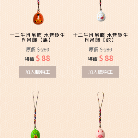
十二生肖吊飾 水音鈴生
十二生肖吊飾 水音鈴生
肖吊飾【馬】
肖吊飾【蛇】
原價
$ 280
原價
$ 280
$ 88
$ 88
特價
特價
加入購物車
加入購物車