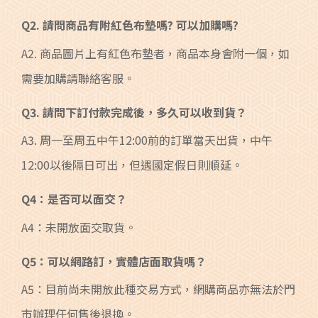
Q2. 請問商品有附紅色布墊嗎? 可以加購嗎?
A2. 商品圖片上有紅色布墊者，商品本身會附一個，如
需要加購請聯絡客服。
Q3. 請問下訂付款完成後，多久可以收到貨？
A3. 周一至周五中午12:00前的訂單當天出貨，中午
12:00以後隔日可出，但遇國定假日則順延。
Q4：是否可以面交？
A4：未開放面交取貨。
Q5：可以網路訂，實體店面取貨嗎？
A5：目前尚未開放此種交易方式，網購商品亦無法於門
市辦理任何售後退換。