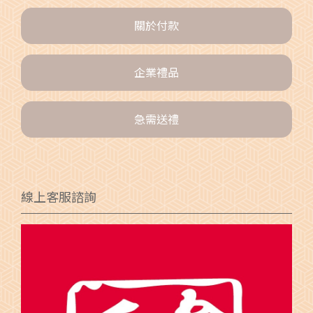
關於付款
企業禮品
急需送禮
線上客服諮詢