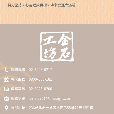
努力堅持，必能達成目標，帶來金運大滿載！
服務專線：
02-8228-0217
專人服務：0800-060-181
傳真專線：02-8228-0200
服務信箱：
service01@miaogift.com
總部地址：
236新北市土城區裕民路55巷21弄1號1樓