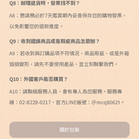
Q8：辦理退貨時，發票找不到？
A8：懇請務必於7天鑑賞期內妥善保存您的購物發票，
以免影響您的退款進度。
Q9：收到錯誤商品或是瑕疵商品怎麼辦？
A9：若收到與訂購品項不符情況、商品瑕疵、或是外箱
毀損變形，請先不要使用產品，並立刻聯繫我們。
Q10：外國客戶能否購買？
A10：請聯絡服務人員，會有專人為您服務。服務專
線：02-8228-0217，官方LINE帳號：＠mcq8062t。
關於包裝