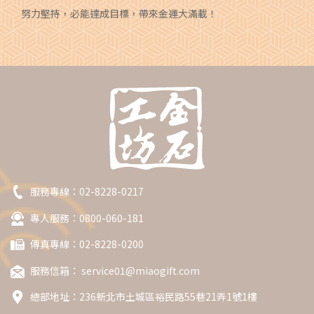
努力堅持，必能達成目標，帶來金運大滿載！
服務專線：
02-8228-0217
專人服務：0800-060-181
傳真專線：02-8228-0200
服務信箱：
service01@miaogift.com
總部地址：
236新北市土城區裕民路55巷21弄1號1樓