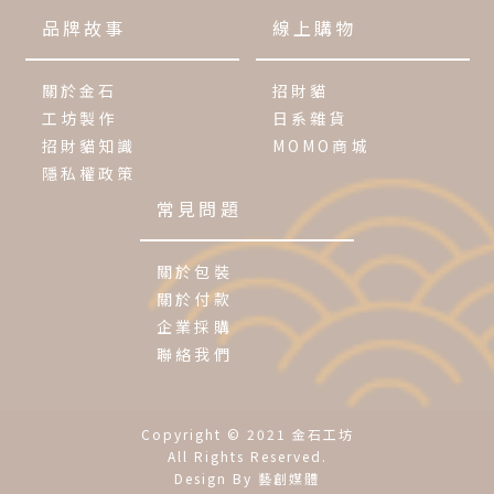
品牌故事
線上購物
關於金石
招財貓
工坊製作
日系雜貨
招財貓知識
MOMO商城
隱私權政策
常見問題
關於包裝
關於付款
企業採購
聯絡我們
Copyright © 2021 金石工坊
All Rights Reserved.
Design By 藝創媒體