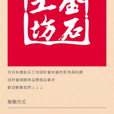
任何有關金石工坊招財貓本舖的意見與回饋
招財貓相關商品禮贈品需求
歡迎聯繫我們↓↓↓
聯繫方式