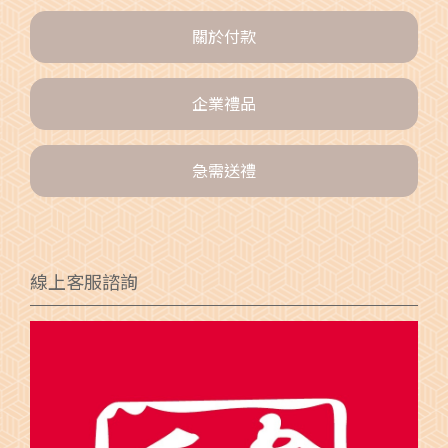
關於付款
企業禮品
急需送禮
線上客服諮詢