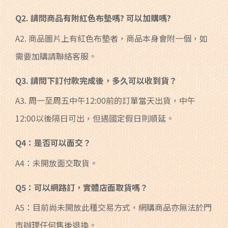
Q2. 請問商品有附紅色布墊嗎? 可以加購嗎?
A2. 商品圖片上有紅色布墊者，商品本身會附一個，如
需要加購請聯絡客服。
Q3. 請問下訂付款完成後，多久可以收到貨？
A3. 周一至周五中午12:00前的訂單當天出貨，中午
12:00以後隔日可出，但遇國定假日則順延。
Q4：是否可以面交？
A4：未開放面交取貨。
Q5：可以網路訂，實體店面取貨嗎？
A5：目前尚未開放此種交易方式，網購商品亦無法於門
市辦理任何售後退換。