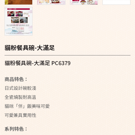
貓粉餐具碗-大滿足
貓粉餐具碗-大滿足 PC6379
商品特色：
日式設計碗較淺
全瓷燒製耐高溫
貓咪「伴」飯美味可愛
可愛兼具實用性
系列特色：