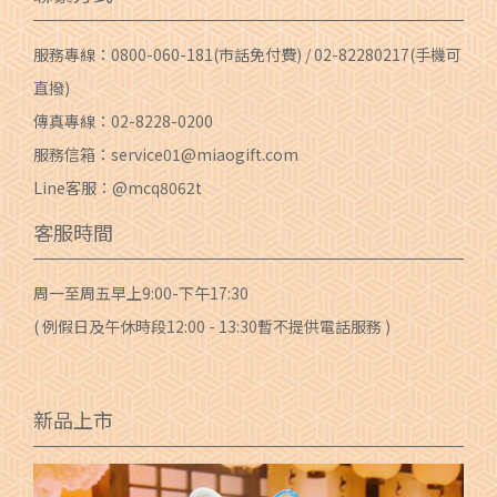
服務專線：
0800-060-181
(市話免付費) /
02-82280217
(手機可
直撥)
傳真專線：02-8228-0200
服務信箱：
service01@miaogift.com
Line客服：@mcq8062t
客服時間
周一至周五早上9:00-下午17:30
( 例假日及午休時段12:00 - 13:30暫不提供電話服務 )
新品上市