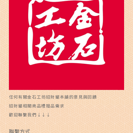
任何有關金石工坊招財貓本舖的意見與回饋
招財貓相關商品禮贈品需求
歡迎聯繫我們↓↓↓
聯繫方式