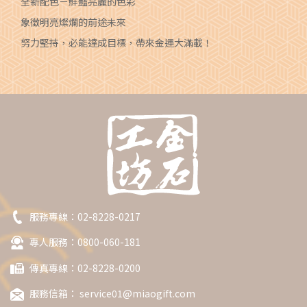
全新配色－鮮豔亮麗的色彩
象徵明亮燦爛的前途未來
努力堅持，必能達成目標，帶來金運大滿載！
服務專線：
02-8228-0217
專人服務：0800-060-181
傳真專線：02-8228-0200
服務信箱：
service01@miaogift.com