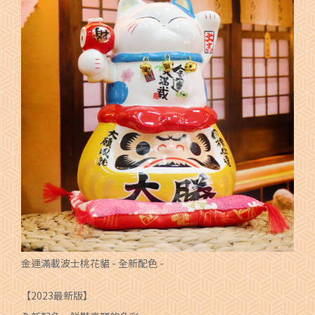
金運滿載波士桃花貓 - 全新配色 -
【2023最新版】