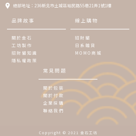
總部地址：
236新北市土城區裕民路55巷21弄1號1樓
品牌故事
線上購物
關於金石
招財貓
工坊製作
日系雜貨
招財貓知識
MOMO商城
隱私權政策
常見問題
關於包裝
關於付款
企業採購
聯絡我們
Copyright © 2021 金石工坊