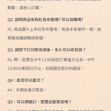
聯繫，請放心訂購。
Q2. 請問商品有附紅色布墊嗎? 可以加購嗎?
A2. 商品圖片上有紅色布墊者，商品本身會附一個，如
需要加購請聯絡客服。
Q3. 請問下訂付款完成後，多久可以收到貨？
A3. 周一至周五中午12:00前的訂單當天出貨，中午
12:00以後隔日可出，但遇國定假日則順延。
Q4：是否可以面交？
A4：未開放面交取貨。
Q5：可以網路訂，實體店面取貨嗎？