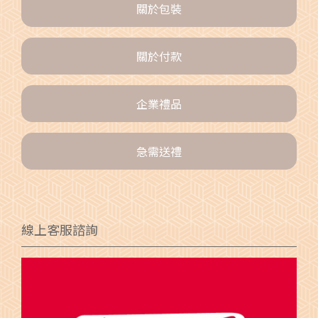
關於包裝
關於付款
企業禮品
急需送禮
線上客服諮詢