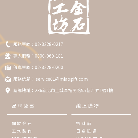
服務專線：
02-8228-0217
專人服務：0800-060-181
傳真專線：02-8228-0200
服務信箱：
service01@miaogift.com
總部地址：
236新北市土城區裕民路55巷21弄1號1樓
品牌故事
線上購物
關於金石
招財貓
工坊製作
日系雜貨