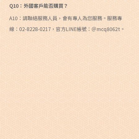
Q10：外國客戶能否購買？
A10：請聯絡服務人員，會有專人為您服務。服務專
線：02-8228-0217，官方LINE帳號：＠mcq8062t。
主旨
姓名
Email
評論內容