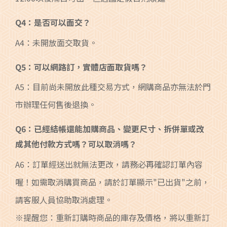
Q4：是否可以面交？
A4：未開放面交取貨。
Q5：可以網路訂，實體店面取貨嗎？
A5：目前尚未開放此種交易方式，網購商品亦無法於門
市辦理任何售後退換。
Q6：已經結帳還能加購商品、變更尺寸、拆併單或改
成其他付款方式嗎？可以取消嗎？
A6：訂單經送出就無法更改，請務必再確認訂單內容
喔！如需取消購買商品，請於訂單顯示"已出貨"之前，
請客服人員協助取消處理。
※提醒您：重新訂購時商品的庫存及價格，將以重新訂