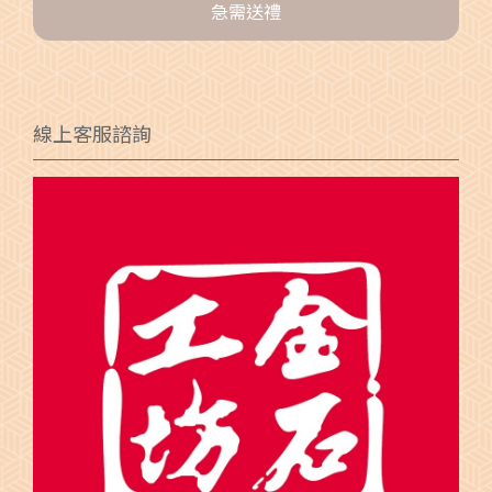
急需送禮
線上客服諮詢