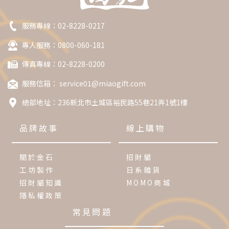
服務專線：
02-8228-0217
專人服務：0800-060-181
傳真專線：02-8228-0200
服務信箱：
service01@miaogift.com
總部地址：
236新北市土城區裕民路55巷21弄1號1樓
品牌故事
線上購物
關於金石
招財貓
工坊製作
日系雜貨
招財貓知識
MOMO商城
隱私權政策
常見問題