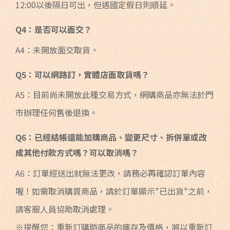
12:00以後隔日可出，但遇國定假日則順延。
Q4：是否可以面交？
A4：未開放面交取貨。
Q5：可以網路訂，實體店面取貨嗎？
A5：目前尚未開放此種交易方式，網購商品亦無法於門
市辦理任何售後退換。
Q6：已經結帳還能加購商品、變更尺寸、拆併單或改
成其他付款方式嗎？可以取消嗎？
A6：訂單經送出就無法更改，請務必再確認訂單內容
喔！如需取消購買商品，請於訂單顯示"已出貨"之前，
請客服人員協助取消處理。
※提醒您：重新訂購時商品的庫存及價格，將以重新訂