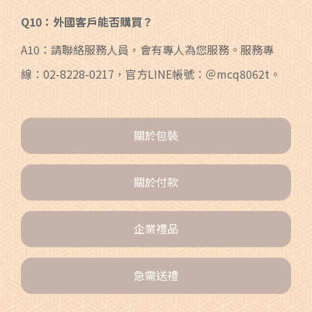
Q10：外國客戶能否購買？
A10：請聯絡服務人員，會有專人為您服務。服務專
線：02-8228-0217，官方LINE帳號：＠mcq8062t。
關於包裝
關於付款
企業禮品
急需送禮